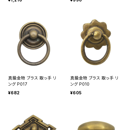
真鍮金物 ブラス 取っ手 リ
真鍮金物 ブラス 取っ手 リ
ング P017
ング P010
¥682
¥605