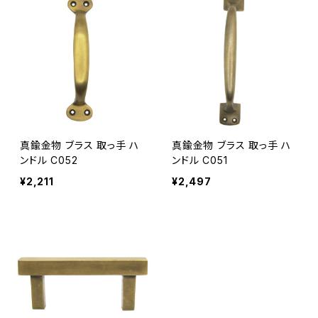
真鍮金物 ブラス 取っ手 ハ
真鍮金物 ブラス 取っ手 ハ
ンドル C052
ンドル C051
¥2,211
¥2,497