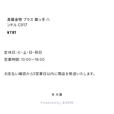
真鍮金物 ブラス 取っ手 ハ
ンドル C017
¥781
定休日：火・土・日・祝日
営業時間：10:00～18:00
お支払い確認から3営業日以内に商品を発送いたします。
© 木蓮
Powered by