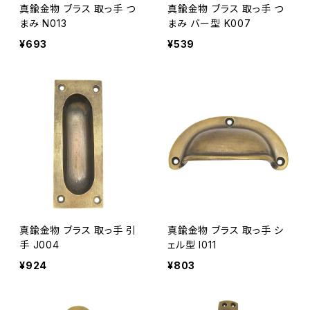
真鍮金物 ブラス 取っ手 つ
真鍮金物 ブラス 取っ手 つ
まみ N013
まみ バー型 K007
¥693
¥539
真鍮金物 ブラス 取っ手 引
真鍮金物 ブラス 取っ手 シ
手 J004
ェル型 I011
¥924
¥803