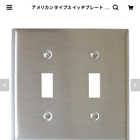
アメリカンタイプスイッチプレート 2
口 ステンレスヘアライン | 木蓮