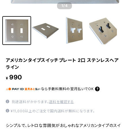
1
/4
アメリカンタイプスイッチプレート 2口 ステンレスヘア
ライン
990
¥
なら
手数料無料の
翌月払いでOK
別途送料がかかります。
送料を確認する
¥11,000以上のご注文で国内送料が無料になります。
シンプルで、レトロな雰囲気がおしゃれなアメリカンタイプのスイ