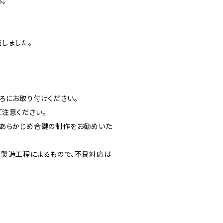
。
しました。
ろにお取り付けください。
注意ください。
えあらかじめ合鍵の制作をお勧めいた
。製造工程によるもので、不良対応は