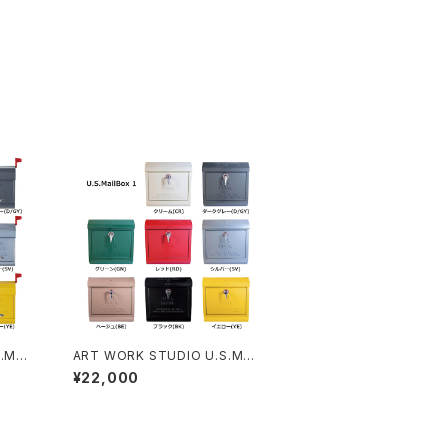
.MAIL
ART WORK STUDIO U.S.MAIL
ト 全8
BOX1 メールボックス ポスト 全8
¥22,000
色