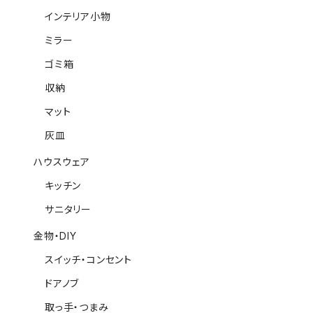
インテリア小物
ミラー
ゴミ箱
収納
マット
灰皿
ハウスウェア
キッチン
サニタリー
金物・DIY
スイッチ・コンセント
ドアノブ
取っ手・つまみ