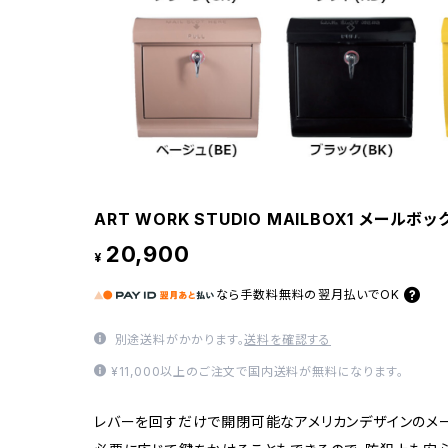
ART WORK STUDIO MAILBOX1 メールボ
20,900
¥
なら
手数料無料の
翌月払いでOK
別途送料がかかります。
送料を確認する
¥11,000以上のご注文で国内送料が無料になります。
レバーを回すだけで開閉可能なアメリカンデザインのメー