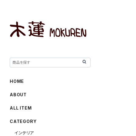
HOME
ABOUT
ALL ITEM
CATEGORY
インテリア