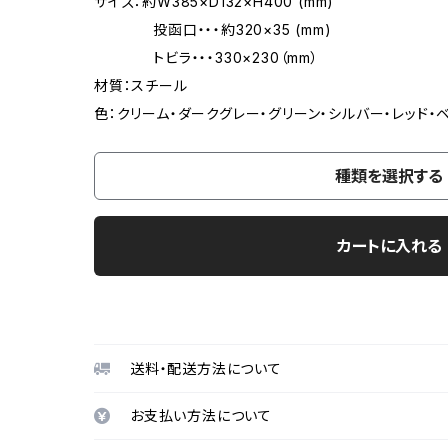
サイズ：約W385×D132×H400 (mm)
投函口・・・約320×35 (mm)
トビラ・・・330×230（mm）
材質：スチール
色：クリーム・ダークグレー・グリーン・シルバー・レッド・
種類を選択する
カートに入れる
送料・配送方法について
お支払い方法について