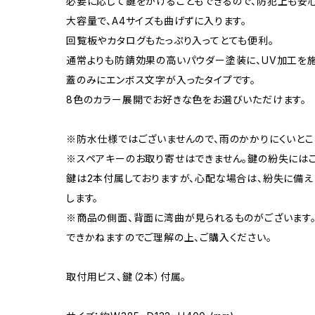
必要に応じて鍵をかけることもできるので、防犯上も安心
大容量で、A4サイズも曲げずに入ります。
回覧板やカタログもたっぷり入ってとても便利。
通常よりも防錆効果の高いパウダー塗装に、UV加工を施
蓋のみにエンボス文字が入ったタイプです。
8色のカラー展開でお好きな色をお選びいただけます。
※防水仕様ではございませんので、雨のかかりにくいとこ
※スペアキーのお取り寄せはできません。鍵の紛失にはご
鍵は2本付属しておりますが、心配な場合は、紛失に備
します。
※商品の側面、背面に湾曲が見られるものがございます
できかねますのでご理解の上、ご購入ください。
取付用ビス、鍵（2本）付属。