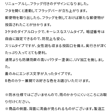
リニューアルし、フラッグ付きのデザインになりました。
フタを開くと連動してフラッグバーが立ち上がります。
郵便物を取り出したら、フラッグを倒しておけば新たな郵便物が
投函されたことが分かります。
3ケタのダイアルロックで、キーレスなスリムタイプ。 暗証番号は
自由に設定できるので、防犯上も安心。
スリムタイプですが、女性誌も収まる投函口を備え、奥行きが深く
たっぷり入ってとても便利。
通常よりも防錆効果の高いパウダー塗装に、UV加工を施しまし
た。
蓋のみにエンボス文字が入ったタイプです。
8色のカラー展開でお好きな色をお選びいただけます。
※防水仕様ではございませんので、雨のかかりにくいところにお取
り付けください。
※商品の側面、背面に湾曲が見られるものがございます。製造工