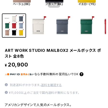
1
/16
ART WORK STUDIO MAILBOX2 メールボックス ポ
スト 全8色
20,900
¥
なら
手数料無料の
翌月払いでOK
別途送料がかかります。
送料を確認する
¥11,000以上のご注文で国内送料が無料になります。
アメリカンデザインで人気のメールボックス。