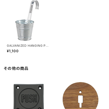
GALVANIZED HANGING PO
T COVER 10 ハンギングポット
¥1,100
ガルバナイズド 鉢カバー
その他の商品