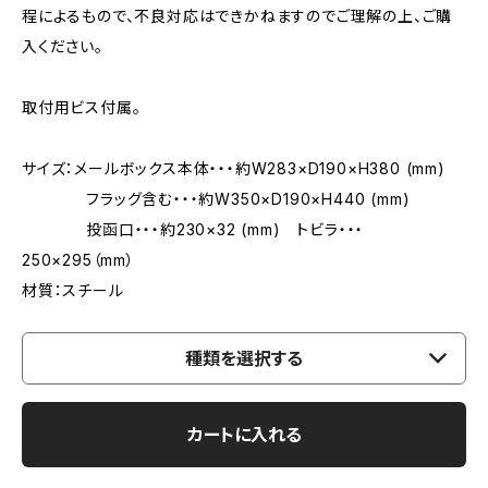
程によるもので、不良対応はできかねますのでご理解の上、ご購
入ください。
取付用ビス付属。
サイズ：メールボックス本体・・・約W283×D190×H380 (mm)
フラッグ含む・・・約W350×D190×H440 (mm)
投函口・・・約230×32 (mm) トビラ・・・
250×295（mm）
材質：スチール
種類を選択する
カートに入れる