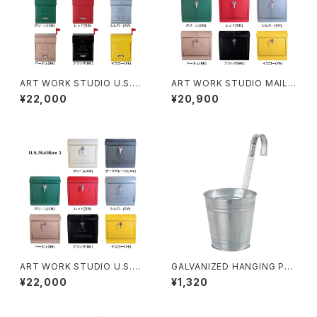
ART WORK STUDIO U.S.M
ART WORK STUDIO MAILB
AILBOX2 メールボックス ポス
OX1 メールボックス ポスト 全8
¥22,000
¥20,900
ト 全8色
色
ART WORK STUDIO U.S.M
GALVANIZED HANGING PO
AILBOX1 メールボックス ポス
T COVER 15 ハンギングポット
¥22,000
¥1,320
ト 全8色
ガルバナイズド 鉢カバー