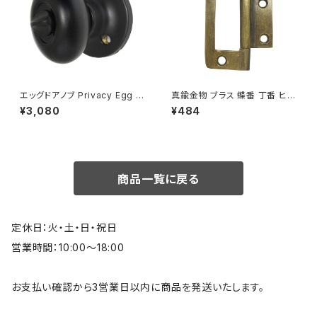
エッグドアノブ Privacy Egg K
真鍮金物 ブラス 蝶番 丁番 ヒン
nobset 簡易錠 マットブラック
ジ V077
¥3,080
¥484
商品一覧に戻る
定休日：火・土・日・祝日
営業時間：10:00～18:00
お支払い確認から3営業日以内に商品を発送いたします。