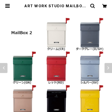
ART WORK STUDIO MAILBOX2
メールボックス ポスト 全8色 | 木蓮