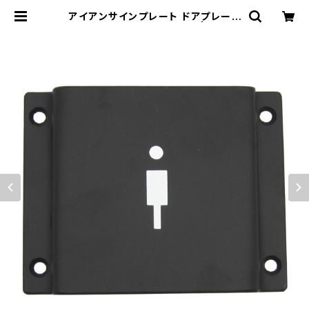
アイアンサインプレート ドアプレート
案内 トイレ MEN 男性用 | 木蓮