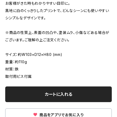
お客様がきた時もわかりやすい目印に。
黒地に白のくっきりしたプリントで、どんなシーンにも使いやすい
シンプルなデザインです。
※商品の性質上、表面の凹凸や、塗装ムラ、小傷などある場合が
ございます。ご理解の上ご注文ください。
サイズ：約W103×D12×H80 (mm)
重量：約110g
材質：鉄
取付用ビス付属
カートに入れる
商品をアプリでお気に入り