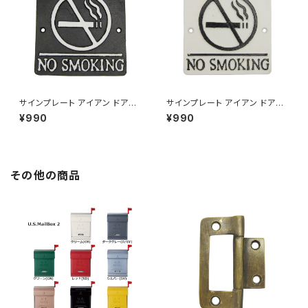
サインプレート アイアン ドアプ
サインプレート アイアン ドアプ
レート 案内 禁煙室 NO SMOK
レート 案内 禁煙室 NO SMOK
¥990
¥990
ING ブラック
ING ホワイト
その他の商品