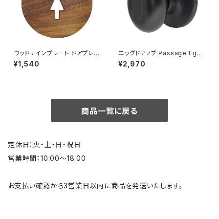
ウッドサインプレート ドアプレー
エッグドアノブ Passage Egg
ト 案内 木製 トイレ WOMEN
Knobset 空錠 マットブラック
¥1,540
¥2,970
女性用 ウォルナット材
商品一覧に戻る
定休日：火・土・日・祝日
営業時間：10:00～18:00
お支払い確認から3営業日以内に商品を発送いたします。