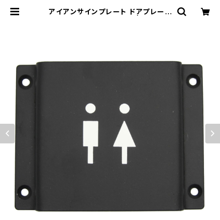
アイアンサインプレート ドアプレート
案内 トイレ TOILET | 木蓮