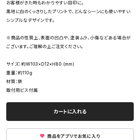
お客様がきた時もわかりやすい目印に。
黒地に白のくっきりしたプリントで、どんなシーンにも使いやすい
シンプルなデザインです。
※商品の性質上、表面の凹凸や、塗装ムラ、小傷などある場合が
ございます。ご理解の上ご注文ください。
サイズ：約W103×D12×H80 (mm)
重量：約110g
材質：鉄
取付用ビス付属
カートに入れる
商品をアプリでお気に入り