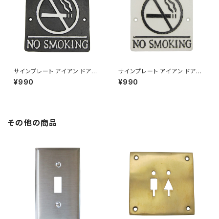
サインプレート アイアン ドアプ
サインプレート アイアン ドアプ
レート 案内 禁煙室 NO SMOK
レート 案内 禁煙室 NO SMOK
¥990
¥990
ING ブラック
ING ホワイト
その他の商品