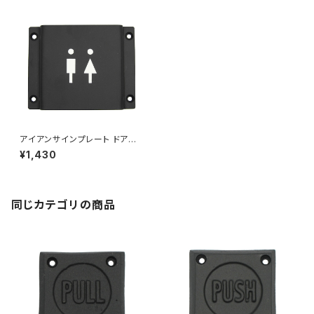
アイアンサインプレート ドアプ
レート 案内 トイレ TOILET
¥1,430
同じカテゴリの商品