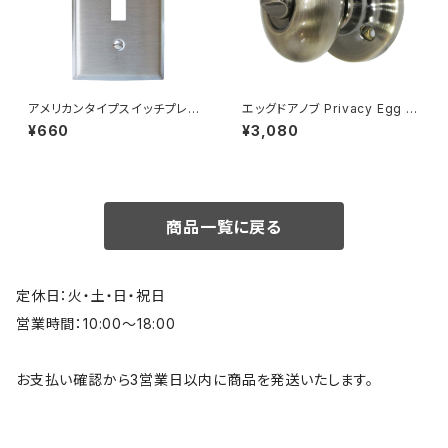
アメリカンタイプスイッチプレー
エッグドアノブ Privacy Egg K
ト 1口 ステンレスヘアライン
nobset 簡易錠 アンティークブ
¥660
¥3,080
ラス
商品一覧に戻る
定休日：火・土・日・祝日
営業時間：10:00～18:00
お支払い確認から3営業日以内に商品を発送いたします。