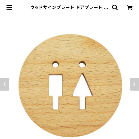
ウッドサインプレート ドアプレート 案
内 木製 トイレ TOILET ビーチ材 |
木蓮