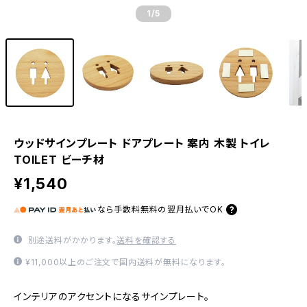
1
/5
ウッドサインプレート ドアプレート 案内 木製 トイレ
TOILET ビーチ材
¥1,540
なら
手数料無料の
翌月払いでOK
別途送料がかかります。
送料を確認する
¥11,000以上のご注文で国内送料が無料になります。
インテリアのアクセントになるサインプレート。