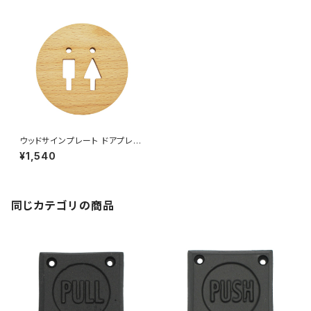
ウッドサインプレート ドアプレー
ト 案内 木製 トイレ TOILET ビ
¥1,540
ーチ材
同じカテゴリの商品