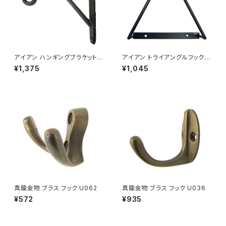
アイアン ハンギングブラケット
アイアン トライアングルフック
ウォールフック DIY HANGING
ウォールデコレーション DIY TR
¥1,375
¥1,045
BRACKET
IANGLE HOOK
真鍮金物 ブラス フック U062
真鍮金物 ブラス フック U036
¥572
¥935