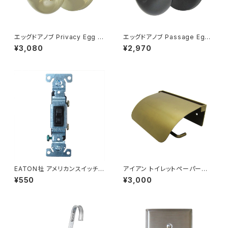
エッグドアノブ Privacy Egg K
エッグドアノブ Passage Egg
nobset 簡易錠 ブライトブラス
Knobset 空錠 マットブラック
¥3,080
¥2,970
EATON社 アメリカンスイッチ
アイアン トイレットペーパーホ
片切タンブラースイッチ ブラウ
ルダー アンティークゴールド
¥550
¥3,000
ン アメリカ製