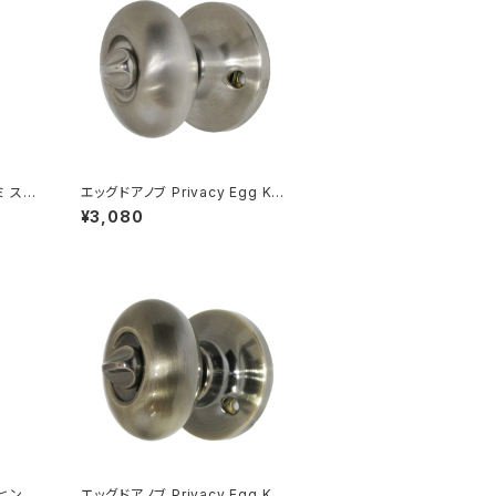
ミ スイ
エッグドアノブ Privacy Egg Kno
ー 2口
bset 簡易錠 ステンレススチール
¥3,080
 ヒンジ
エッグドアノブ Privacy Egg Kno