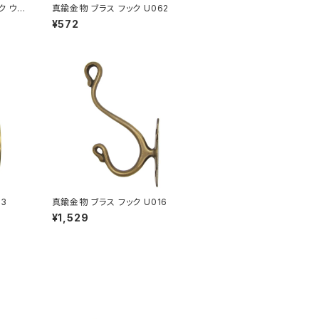
ク ウォ
真鍮金物 ブラス フック U062
IANG
¥572
23
真鍮金物 ブラス フック U016
¥1,529