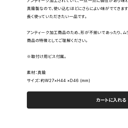
アンティーク加工されていて、一点一点に個性があり味
真鍮製なので、使い込むほどにさらによい味がでてきます
長く使っていただきたい一品です。
アンティーク加工商品のため、形が不揃いであったり、ム
商品の特徴としてご理解ください。
※取付け用ビス付属。
素材：真鍮
サイズ：約W27×H44 ×D46 (mm)
カートに入れる