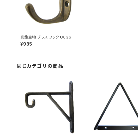
真鍮金物 ブラス フック U036
¥935
同じカテゴリの商品