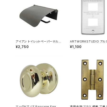
アイアン トイレットペーパーホルダ
ARTWORKSTUDIO アル
ー アンティークブラック
ッチプレート コンセントカバ
¥2,750
¥1,100
エッグドアノブ Passage Egg Kn
真鍮金物 ブラス 蝶番 丁番