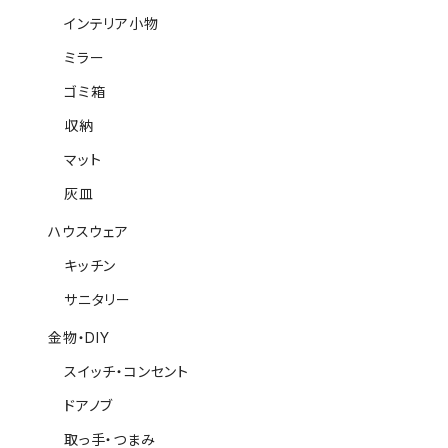
インテリア小物
ミラー
ゴミ箱
収納
マット
灰皿
ハウスウェア
キッチン
サニタリー
金物・DIY
スイッチ・コンセント
ドアノブ
取っ手・つまみ