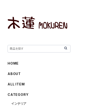
HOME
ABOUT
ALL ITEM
CATEGORY
インテリア