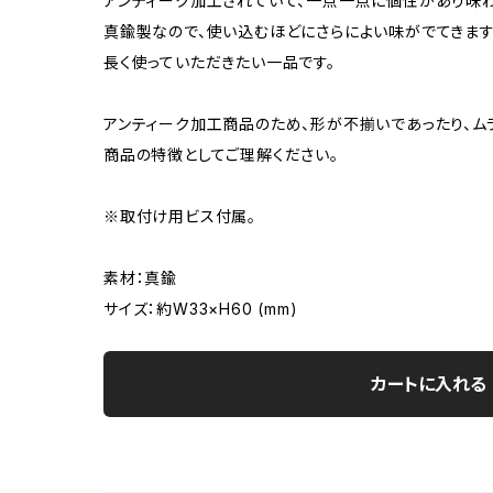
アンティーク加工されていて、一点一点に個性があり味
真鍮製なので、使い込むほどにさらによい味がでてきます
長く使っていただきたい一品です。
アンティーク加工商品のため、形が不揃いであったり、ム
商品の特徴としてご理解ください。
※取付け用ビス付属。
素材：真鍮
サイズ：約W33×H60 (mm)
カートに入れる