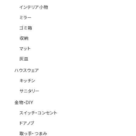
インテリア小物
ミラー
ゴミ箱
収納
マット
灰皿
ハウスウェア
キッチン
サニタリー
金物・DIY
スイッチ・コンセント
ドアノブ
取っ手・つまみ