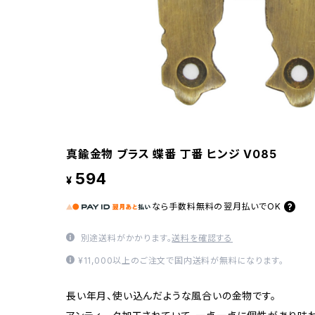
真鍮金物 ブラス 蝶番 丁番 ヒンジ V085
594
¥
なら
手数料無料の
翌月払いでOK
別途送料がかかります。
送料を確認する
¥11,000以上のご注文で国内送料が無料になります。
長い年月、使い込んだような風合いの金物です。