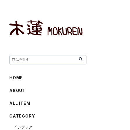
HOME
ABOUT
ALL ITEM
CATEGORY
インテリア