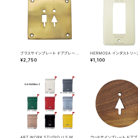
ブラスサインプレート ドアプレート
HERMOSA インダストリー
真鍮 案内 トイレ TOILET L
チプレート コンセントカバー
¥2,750
¥1,100
アイボリー
ART WORK STUDIO U.S.MAIL
ウッドサインプレート ドアプ