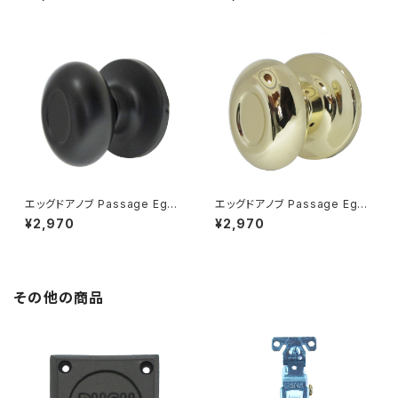
ール
ラス
エッグドアノブ Passage Egg
エッグドアノブ Passage Egg
Knobset 空錠 マットブラック
Knobset 空錠 ブライトブラス
¥2,970
¥2,970
その他の商品