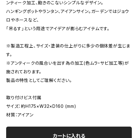
ンティーク加工、飽きのこないシンプルなデザイン。
ハンギングポットやランタン、アイアンサイン。ガーデンではジョウ
ロやホースなど、
「吊るす」という用途でアイデアが膨らむアイテムです。
※製造工程上、サイズ・塗装の仕上がりに多少の個体差が生じま
す。
※アンティークの風合いを出す為の加工(色ムラ・サビ加工等)が
施されております。
製品の特性としてご理解ください。
取り付けビス付属
サイズ：約H175×W32×D160 (mm)
材質：アイアン
カートに入れる