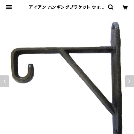
アイアン ハンギングブラケット ウォー
ルフック DIY HANGING BRACKE
T | 木蓮