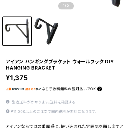
1
/2
アイアン ハンギングブラケット ウォールフック DIY
HANGING BRACKET
¥1,375
なら
手数料無料の
翌月払いでOK
別途送料がかかります。
送料を確認する
¥11,000以上のご注文で国内送料が無料になります。
アイアンならではの重厚感と、使い込まれた雰囲気を醸し出すア